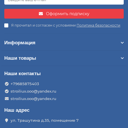
Оформить подписку
Я прочитал и согласен с условиями
Политика безопасности
Информация
Наши товары
Наши контакты
+79685875403
stroiliux.ooo@yandex.ru
stroiliux.ooo@yandex.ru
Наш адрес
ул. Трашутина д.35, помещение 7