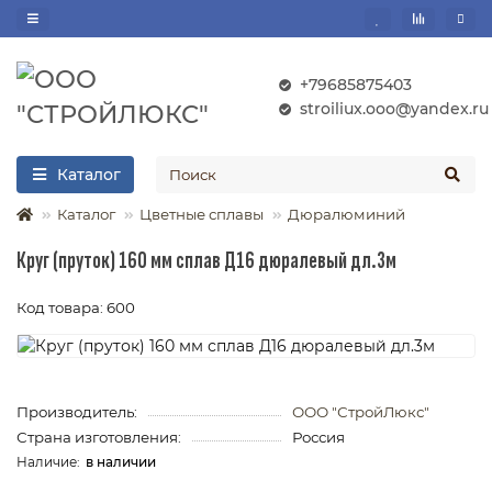
+79685875403
stroiliux.ooo@yandex.ru
Каталог
Каталог
Цветные сплавы
Дюралюминий
Круг (пруток) 160 мм сплав Д16 дюралевый дл.3м
Код товара: 600
Производитель:
ООО "СтройЛюкс"
Страна изготовления:
Россия
в наличии