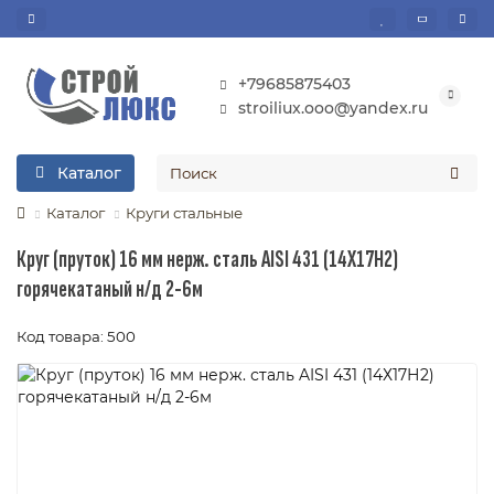
+79685875403
stroiliux.ooo@yandex.ru
Каталог
Каталог
Круги стальные
Круг (пруток) 16 мм нерж. сталь AISI 431 (14Х17Н2)
горячекатаный н/д 2-6м
Код товара: 500