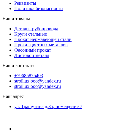
Реквизиты
Политика безопасности
Наши товары
Детали трубопровода
Круги стальные
Прокат нержавеющей стали
Прокат цветных металлов
Фасонный прокат
Листовой металл
Наши контакты
+79685875403
stroiliux.ooo@yandex.ru
stroiliux.ooo@yandex.ru
Наш адрес
ул. Трашутина д.35, помещение 7