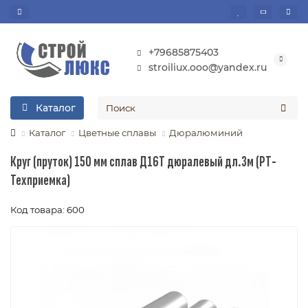
+79685875403
stroiliux.ooo@yandex.ru
Каталог
Каталог
Цветные сплавы
Дюралюминий
Круг (пруток) 150 мм сплав Д16Т дюралевый дл.3м (РТ-
Техприемка)
Код товара: 600