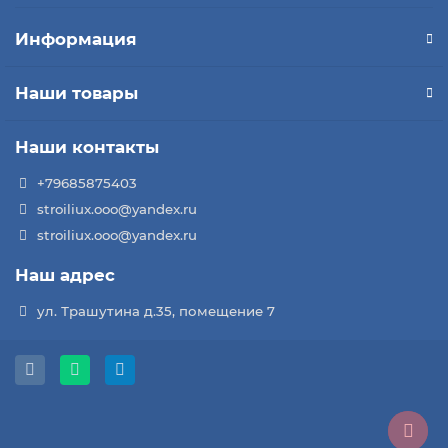
Информация
Наши товары
Наши контакты
+79685875403
stroiliux.ooo@yandex.ru
stroiliux.ooo@yandex.ru
Наш адрес
ул. Трашутина д.35, помещение 7