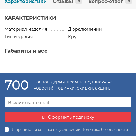
Характеристики
Отзывы
Вопрос-ответ
0
0
ХАРАКТЕРИСТИКИ
Материал изделия
Дюралюминий
Тип изделия
Круг
Габариты и вес
700
Баллов дарим всем за подписку на
новости! Новинки, скидки, акции.
Оформить подписку
Я прочитал и согласен с условиями
Политика безопасности