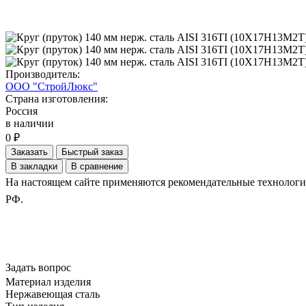
Производитель:
ООО "СтройЛюкс"
Страна изготовления:
Россия
в наличии
0 ₽
Заказать
Быстрый заказ
В закладки
В сравнение
На настоящем сайте применяются рекомендательные технологии.
РФ.
Задать вопрос
Материал изделия
Нержавеющая сталь