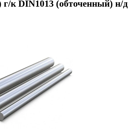
 г/к DIN1013 (обточенный) н/д