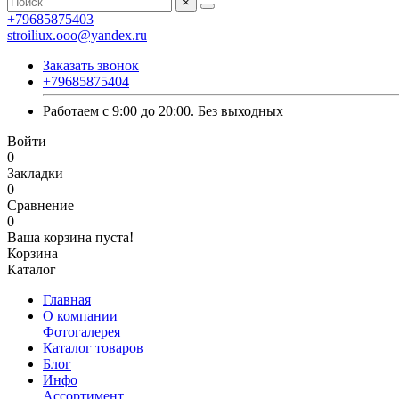
×
+79685875403
stroiliux.ooo@yandex.ru
Заказать звонок
+79685875404
Работаем с 9:00 до 20:00. Без выходных
Войти
0
Закладки
0
Сравнение
0
Ваша корзина пуста!
Корзина
Каталог
Главная
О компании
Фотогалерея
Каталог товаров
Блог
Инфо
Ассортимент