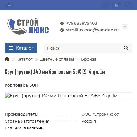
+79685875403
stroiliux.ooo@yandex.ru
Каталог
Каталог
Цветные сплавы
Бронза
Круг (пруток) 140 мм бронзовый БрАЖ9-4 дл.1м
Код товара: 3011
Производитель:
ООО "СтройЛюкс"
Страна изготовления:
Россия
в наличии