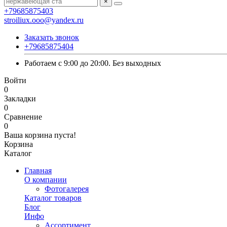
×
+79685875403
stroiliux.ooo@yandex.ru
Заказать звонок
+79685875404
Работаем с 9:00 до 20:00. Без выходных
Войти
0
Закладки
0
Сравнение
0
Ваша корзина пуста!
Корзина
Каталог
Главная
О компании
Фотогалерея
Каталог товаров
Блог
Инфо
Ассортимент