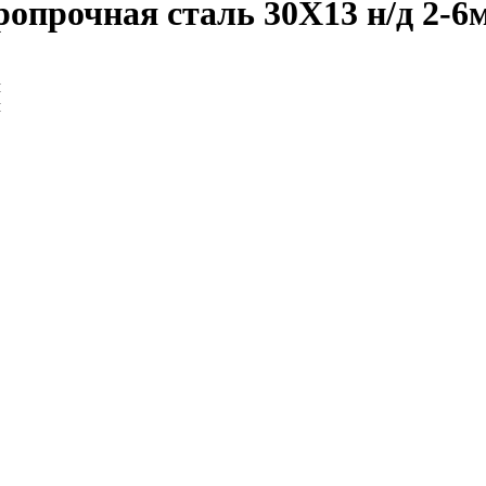
ропрочная сталь 30Х13 н/д 2-6