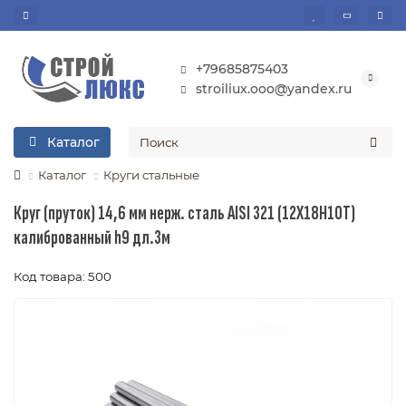
+79685875403
stroiliux.ooo@yandex.ru
Каталог
Каталог
Круги стальные
Круг (пруток) 14,6 мм нерж. сталь AISI 321 (12Х18Н10Т)
калиброванный h9 дл.3м
Код товара: 500