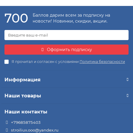
700
Баллов дарим всем за подписку на
новости! Новинки, скидки, акции.
Оформить подписку
Я прочитал и согласен с условиями
Политика безопасности
Информация
Наши товары
Наши контакты
+79685875403
stroiliux.ooo@yandex.ru