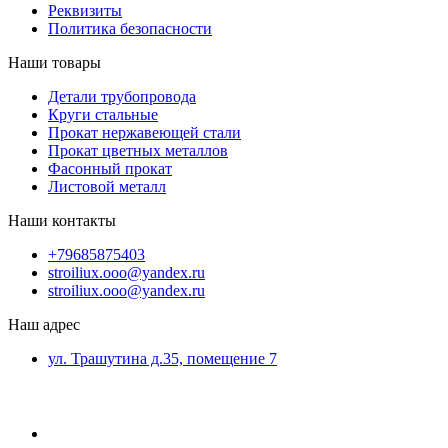
Реквизиты
Политика безопасности
Наши товары
Детали трубопровода
Круги стальные
Прокат нержавеющей стали
Прокат цветных металлов
Фасонный прокат
Листовой металл
Наши контакты
+79685875403
stroiliux.ooo@yandex.ru
stroiliux.ooo@yandex.ru
Наш адрес
ул. Трашутина д.35, помещение 7