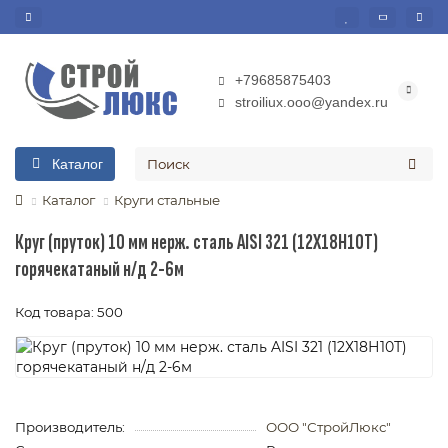
+79685875403
stroiliux.ooo@yandex.ru
Каталог
Каталог
Круги стальные
Круг (пруток) 10 мм нерж. сталь AISI 321 (12Х18Н10Т)
горячекатаный н/д 2-6м
Код товара: 500
Производитель:
ООО "СтройЛюкс"