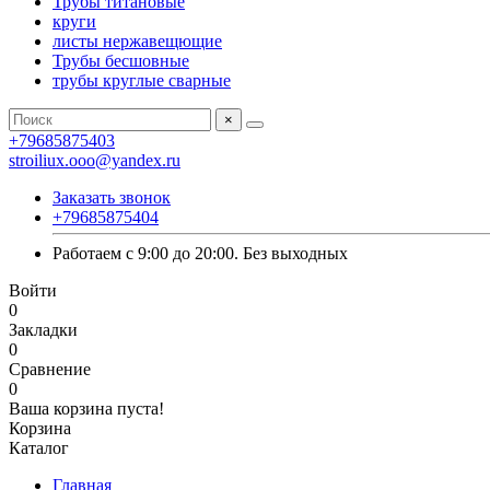
Трубы титановые
круги
листы нержавещющие
Трубы бесшовные
трубы круглые сварные
×
+79685875403
stroiliux.ooo@yandex.ru
Заказать звонок
+79685875404
Работаем с 9:00 до 20:00. Без выходных
Войти
0
Закладки
0
Сравнение
0
Ваша корзина пуста!
Корзина
Каталог
Главная