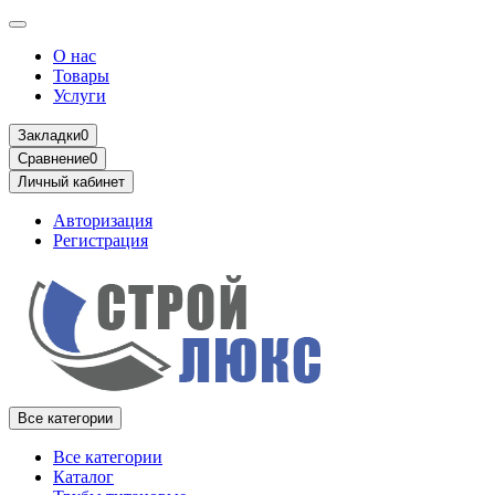
О нас
Товары
Услуги
Закладки
0
Сравнение
0
Личный кабинет
Авторизация
Регистрация
Все категории
Все категории
Каталог