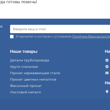
гда готовы помочь
!
на
.
Я прочитал и согласен с условиями
Политика безопасности
Наши товары
На
Детали трубопровода
Круги стальные
Прокат нержавеющей стали
Прокат цветных металлов
На
Фасонный прокат
Листовой металл