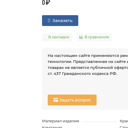
0 ₽
Заказать
В закладки
В сравнение
На настоящем сайте применяются ре
технологии. Представленная на сайте
товарах не является публичной оферто
ст. 437 Гражданского кодекса РФ.
Задать вопрос
Материал изделия
Кра
Компания
Стр