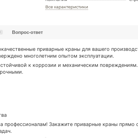
Все характеристики
Вопрос-ответ
0
качественные приварные краны для вашего производс
верждено многолетним опытом эксплуатации.
устойчивой к коррозии и механическим повреждениям.
прочными.
тва
а профессионалам! Закажите приварные краны прямо с
адач.