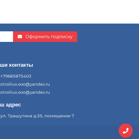
Оформить подписку
ши контакты
+79685875403
stroiliux.ooo@yandex.ru
stroiliux.ooo@yandex.ru
ш адрес
ул. Трашутина д.35, помещение 7