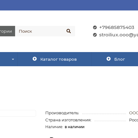
+79685875403
егории
stroiliux.ooo@y
Каталог товаров
Блог
Производитель:
ООО
Страна изготовления:
Рос
в наличии