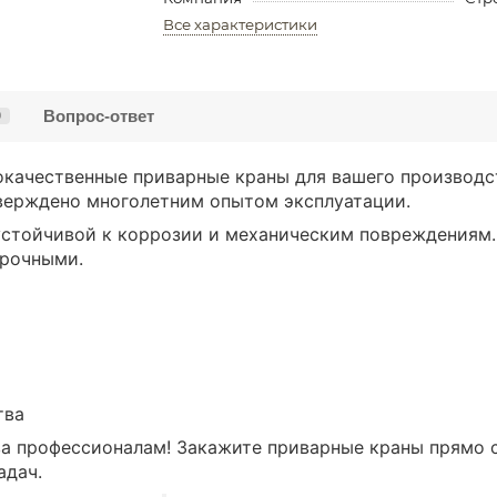
Все характеристики
Вопрос-ответ
0
качественные приварные краны для вашего производс
верждено многолетним опытом эксплуатации.
устойчивой к коррозии и механическим повреждениям.
прочными.
тва
а профессионалам! Закажите приварные краны прямо с
адач.