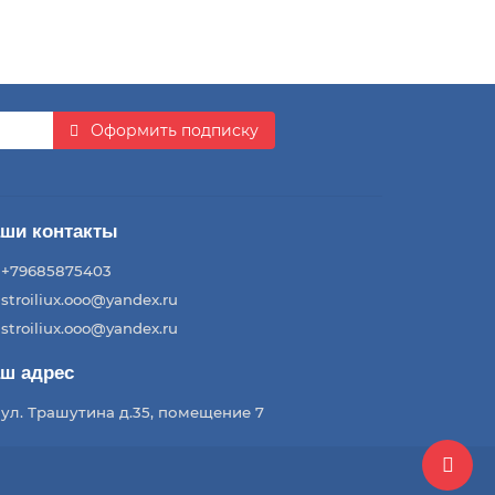
Оформить подписку
ши контакты
+79685875403
stroiliux.ooo@yandex.ru
stroiliux.ooo@yandex.ru
ш адрес
ул. Трашутина д.35, помещение 7