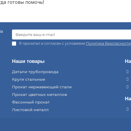
гда готовы помочь
!
на
.
Я прочитал и согласен с условиями
Политика безопасности
Наши товары
На
Детали трубопровода
Круги стальные
Прокат нержавеющей стали
Прокат цветных металлов
На
Фасонный прокат
Листовой металл