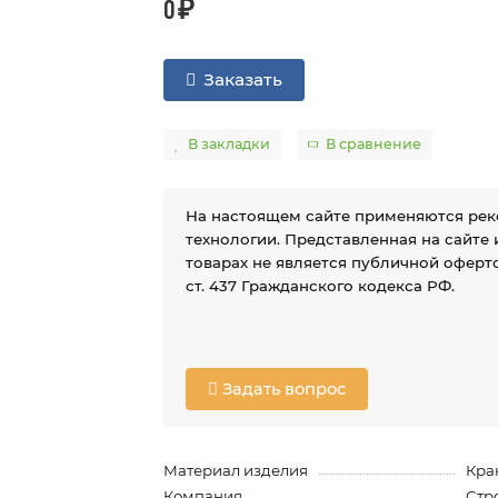
0 ₽
Заказать
В закладки
В сравнение
На настоящем сайте применяются ре
технологии. Представленная на сайте
товарах не является публичной оферто
ст. 437 Гражданского кодекса РФ.
Задать вопрос
Материал изделия
Кра
Компания
Стр