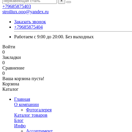
×
+79685875403
stroiliux.ooo@yandex.ru
Заказать звонок
+79685875404
Работаем с 9:00 до 20:00. Без выходных
Войти
0
Закладки
0
Сравнение
0
Ваша корзина пуста!
Корзина
Каталог
Главная
О компании
Фотогалерея
Каталог товаров
Блог
Инфо
Ассортимент