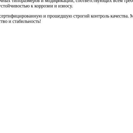
чных типоразмеров и модификаций, соответствующих всем тре
стойчивостью к коррозии и износу.
 сертифицированную и прошедшую строгий контроль качества. 
тво и стабильность!