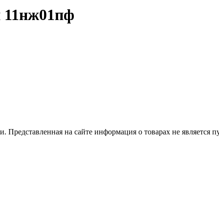
 11нж01пф
 Представленная на сайте информация о товарах не является пуб