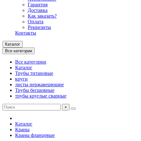
Гарантия
Доставка
Как заказать?
Оплата
Реквизиты
Контакты
Каталог
Все категории
Все категории
Каталог
Трубы титановые
круги
листы нержавещющие
Трубы бесшовные
трубы круглые сварные
×
Каталог
Краны
Краны фланцевые