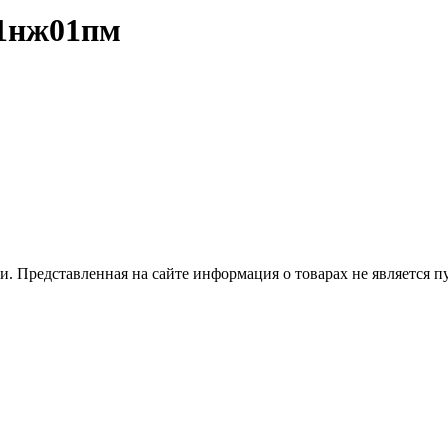
11нж01пм
 Представленная на сайте информация о товарах не является пуб