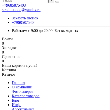
×
+79685875403
stroiliux.ooo@yandex.ru
Заказать звонок
+79685875404
Работаем с 9:00 до 20:00. Без выходных
Войти
0
Закладки
0
Сравнение
0
Ваша корзина пуста!
Корзина
Каталог
Главная
О компании
Фотогалерея
Каталог товаров
Блог
Инфо
Ассортимент