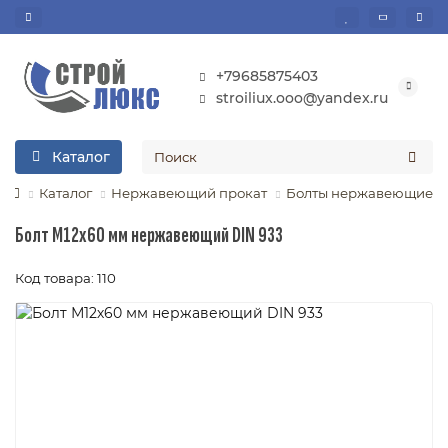
+79685875403
stroiliux.ooo@yandex.ru
Каталог
Каталог
Нержавеющий прокат
Болты нержавеющие
Болт М12х60 мм нержавеющий DIN 933
Код товара: 110