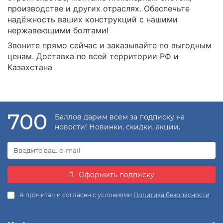
производстве и других отраслях. Обеспечьте
надёжность ваших конструкций с нашими
нержавеющими болтами!
Звоните прямо сейчас и заказывайте по выгодным
ценам. Доставка по всей территории РФ и
Казахстана
700
Баллов дарим всем за подписку на
новости! Новинки, скидки, акции.
Оформить подписку
Я прочитал и согласен с условиями
Политика безопасности