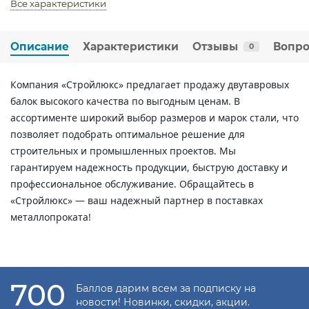
Все характеристики
Описание
Характеристики
Отзывы
Вопро
0
Компания «Стройлюкс» предлагает продажу двутавровых
балок высокого качества по выгодным ценам. В
ассортименте широкий выбор размеров и марок стали, что
позволяет подобрать оптимальное решение для
строительных и промышленных проектов. Мы
гарантируем надежность продукции, быструю доставку и
профессиональное обслуживание. Обращайтесь в
«Стройлюкс» — ваш надежный партнер в поставках
металлопроката!
700
Баллов дарим всем за подписку на
новости! Новинки, скидки, акции.