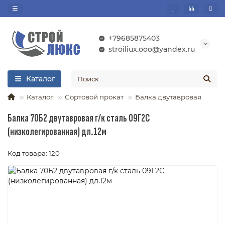
+79685875403
stroiliux.ooo@yandex.ru
Каталог
Каталог
Сортовой прокат
Балка двутавровая
Балка 70Б2 двутавровая г/к сталь 09Г2С
(низколегированная) дл.12м
Код товара: 120