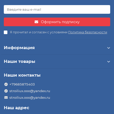
Оформить подписку
Я прочитал и согласен с условиями
Политика безопасности
Информация
Наши товары
Наши контакты
+79685875403
stroiliux.ooo@yandex.ru
stroiliux.ooo@yandex.ru
Наш адрес