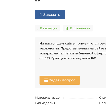
Заказать
В закладки
В сравнение
На настоящем сайте применяются ре
технологии. Представленная на сайте
товарах не является публичной оферто
ст. 437 Гражданского кодекса РФ.
Задать вопрос
Материал изделия
Ста
Тип изделия
Бал