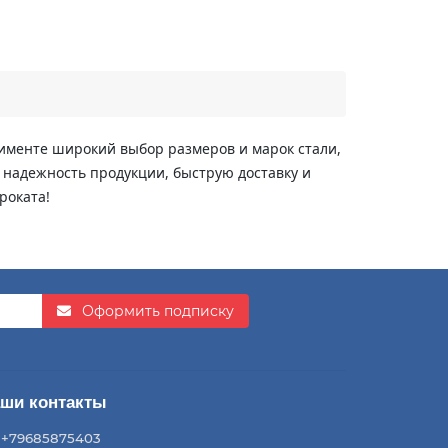
тименте широкий выбор размеров и марок стали,
надежность продукции, быструю доставку и
роката!
Оформить подписку
ши контакты
+79685875403