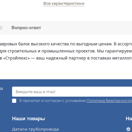
Все характеристики
Вопрос-ответ
0
авровых балок высокого качества по выгодным ценам. В ассор
для строительных и промышленных проектов. Мы гарантируем 
в «Стройлюкс» — ваш надежный партнер в поставках металлоп
на
.
Я прочитал и согласен с условиями
Политика безопасности
Наши товары
На
Детали трубопровода