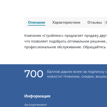
Описание
Характеристики
Отзывы
Компания «Стройлюкс» предлагает продажу двут
что позволяет подобрать оптимальное решение 
профессиональное обслуживание. Обращайтесь 
700
Баллов дарим всем за подписку 
новости! Новинки, скидки, акции
Информация
Ассортимент