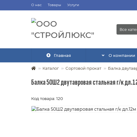
О нас
Товары
Услуги
Все кат
Главная
О компании
Каталог
Сортовой прокат
Балка двутав
Балка 50Ш2 двутавровая стальная г/к дл.1
Код товара: 120