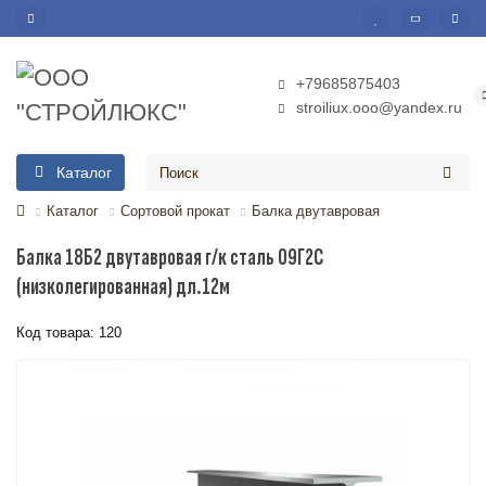
+79685875403
stroiliux.ooo@yandex.ru
Каталог
Каталог
Сортовой прокат
Балка двутавровая
Балка 18Б2 двутавровая г/к сталь 09Г2С
(низколегированная) дл.12м
Код товара: 120