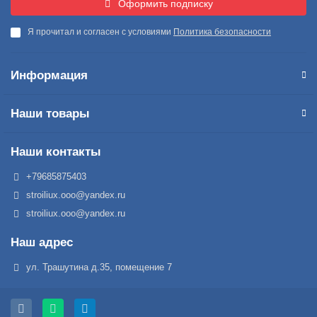
Оформить подписку
Я прочитал и согласен с условиями
Политика безопасности
Информация
Наши товары
Наши контакты
+79685875403
stroiliux.ooo@yandex.ru
stroiliux.ooo@yandex.ru
Наш адрес
ул. Трашутина д.35, помещение 7