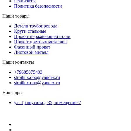
Реквизиты
Политика безопасности
Наши товары
Детали трубопровода
Круги стальные
Прокат нержавеющей стали
Прокат цветных металлов
Фасонный прокат
Листовой металл
Наши контакты
+79685875403
stroiliux.ooo@yandex.ru
stroiliux.ooo@yandex.ru
Наш адрес
ул. Трашутина д.35, помещение 7