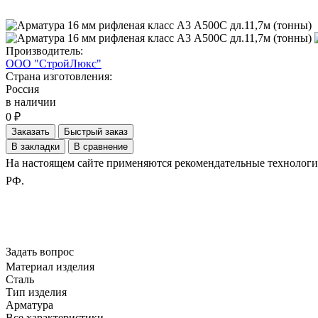
Производитель:
ООО "СтройЛюкс"
Страна изготовления:
Россия
в наличии
0 ₽
Заказать
Быстрый заказ
В закладки
В сравнение
На настоящем сайте применяются рекомендательные технологии.
РФ.
Задать вопрос
Материал изделия
Сталь
Тип изделия
Арматура
Все характеристики