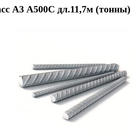
сс А3 А500С дл.11,7м (тонны)