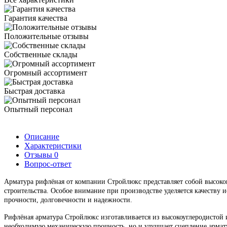
Гарантия качества
Положительные отзывы
Собственные склады
Огромный ассортимент
Быстрая доставка
Опытный персонал
Описание
Характеристики
Отзывы
0
Вопрос-ответ
Арматура рифлёная от компании Стройлюкс представляет собой высоко
строительства. Особое внимание при производстве уделяется качеству 
прочности, долговечности и надежности.
Рифлёная арматура Стройлюкс изготавливается из высокоуглеродистой 
необходимую механическую прочность, но и улучшает сцепление армату