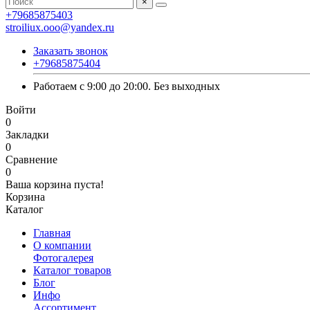
×
+79685875403
stroiliux.ooo@yandex.ru
Заказать звонок
+79685875404
Работаем с 9:00 до 20:00. Без выходных
Войти
0
Закладки
0
Сравнение
0
Ваша корзина пуста!
Корзина
Каталог
Главная
О компании
Фотогалерея
Каталог товаров
Блог
Инфо
Ассортимент