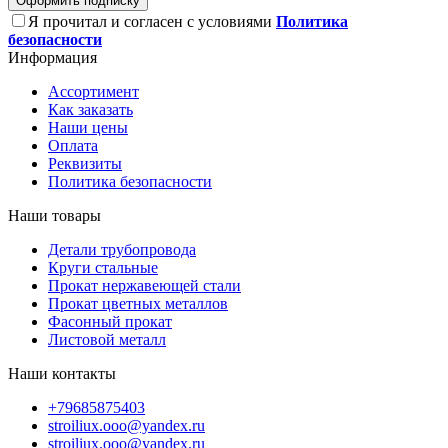
Оформить подписку
Я прочитал и согласен с условиями
Политика
безопасности
Информация
Ассортимент
Как заказать
Наши цены
Оплата
Реквизиты
Политика безопасности
Наши товары
Детали трубопровода
Круги стальные
Прокат нержавеющей стали
Прокат цветных металлов
Фасонный прокат
Листовой металл
Наши контакты
+79685875403
stroiliux.ooo@yandex.ru
stroiliux.ooo@yandex.ru