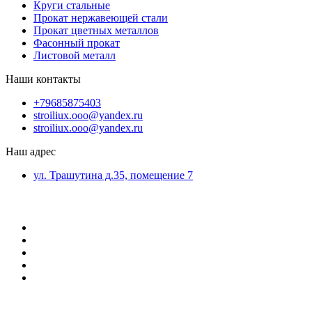
Круги стальные
Прокат нержавеющей стали
Прокат цветных металлов
Фасонный прокат
Листовой металл
Наши контакты
+79685875403
stroiliux.ooo@yandex.ru
stroiliux.ooo@yandex.ru
Наш адрес
ул. Трашутина д.35, помещение 7