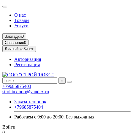
О нас
Товары
Услуги
Закладки
0
Сравнение
0
Личный кабинет
Авторизация
Регистрация
×
+79685875403
stroiliux.ooo@yandex.ru
Заказать звонок
+79685875404
Работаем с 9:00 до 20:00. Без выходных
Войти
0