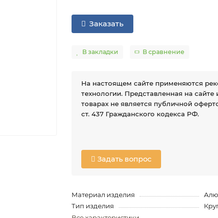
Заказать
В закладки
В сравнение
На настоящем сайте применяются ре
технологии. Представленная на сайте
товарах не является публичной оферто
ст. 437 Гражданского кодекса РФ.
Задать вопрос
Материал изделия
Ал
Тип изделия
Кру
Все характеристики