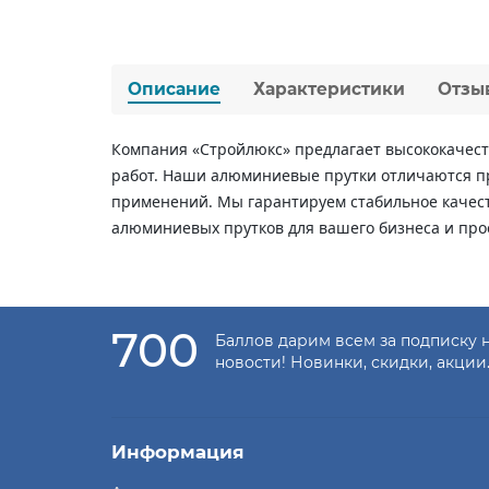
Описание
Характеристики
Отзы
Компания «Стройлюкс» предлагает высококачес
работ. Наши алюминиевые прутки отличаются пр
применений. Мы гарантируем стабильное качест
алюминиевых прутков для вашего бизнеса и про
700
Баллов дарим всем за подписку 
новости! Новинки, скидки, акции
Информация