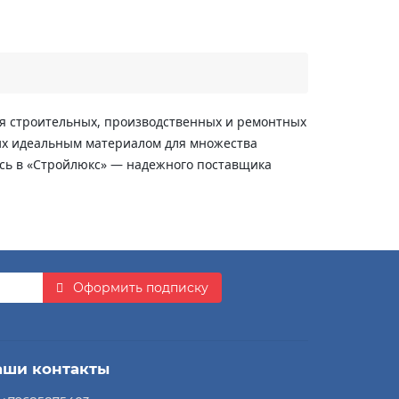
я строительных, производственных и ремонтных
 их идеальным материалом для множества
сь в «Стройлюкс» — надежного поставщика
Оформить подписку
аши контакты