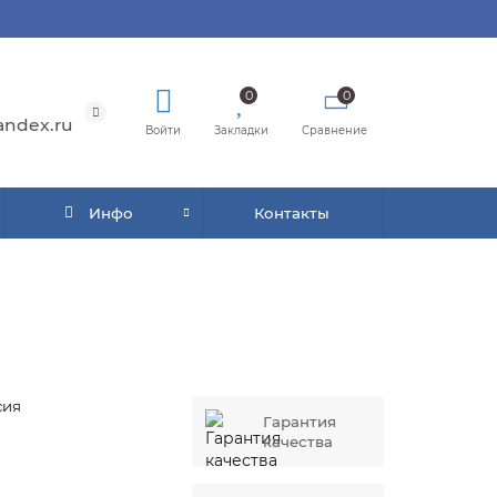
0
0
andex.ru
Войти
Закладки
Сравнение
Инфо
Контакты
сия
Гарантия
качества