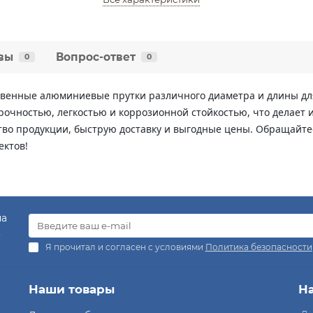
вы
Вопрос-ответ
0
0
твенные алюминиевые прутки различного диаметра и длины дл
очностью, легкостью и коррозионной стойкостью, что делает
во продукции, быструю доставку и выгодные цены. Обращайте
ектов!
на
.
Я прочитал и согласен с условиями
Политика безопасности
Наши товары
Н