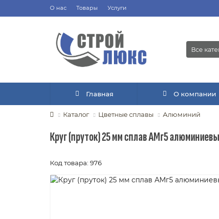
О нас
Товары
Услуги
Все кат
Главная
О компании
Каталог
Цветные сплавы
Алюминий
Круг (пруток) 25 мм сплав АМг5 алюминиев
Код товара: 976