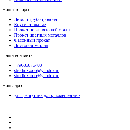
Наши товары
Детали трубопровода
Круги стальные
Прокат нержавеющей стали
Прокат цветных металлов
Фасонный прокат
Листовой металл
Наши контакты
+79685875403
stroiliux.ooo@yandex.ru
stroiliux.ooo@yandex.ru
Наш адрес
ул. Трашутина д.35, помещение 7