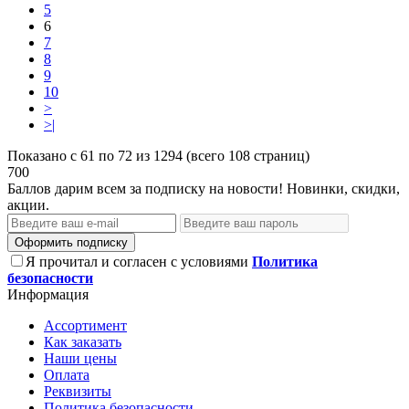
5
6
7
8
9
10
>
>|
Показано с 61 по 72 из 1294 (всего 108 страниц)
700
Баллов дарим всем за подписку на новости! Новинки, скидки,
акции.
Оформить подписку
Я прочитал и согласен с условиями
Политика
безопасности
Информация
Ассортимент
Как заказать
Наши цены
Оплата
Реквизиты
Политика безопасности