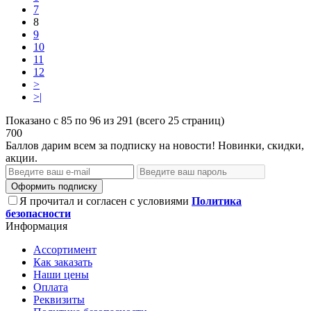
7
8
9
10
11
12
>
>|
Показано с 85 по 96 из 291 (всего 25 страниц)
700
Баллов дарим всем за подписку на новости! Новинки, скидки,
акции.
Оформить подписку
Я прочитал и согласен с условиями
Политика
безопасности
Информация
Ассортимент
Как заказать
Наши цены
Оплата
Реквизиты