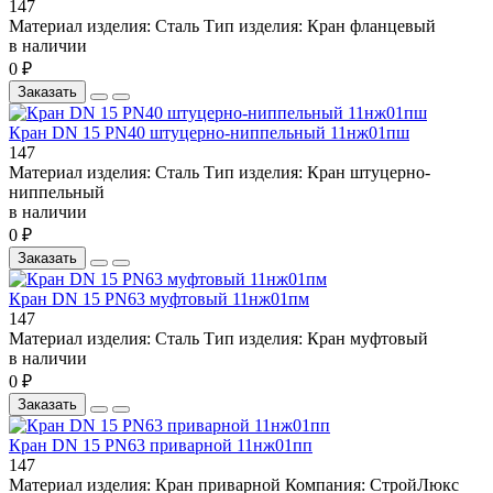
147
Материал изделия:
Сталь
Тип изделия:
Кран фланцевый
в наличии
0 ₽
Заказать
Кран DN 15 PN40 штуцерно-ниппельный 11нж01пш
147
Материал изделия:
Сталь
Тип изделия:
Кран штуцерно-
ниппельный
в наличии
0 ₽
Заказать
Кран DN 15 PN63 муфтовый 11нж01пм
147
Материал изделия:
Сталь
Тип изделия:
Кран муфтовый
в наличии
0 ₽
Заказать
Кран DN 15 PN63 приварной 11нж01пп
147
Материал изделия:
Кран приварной
Компания:
СтройЛюкс