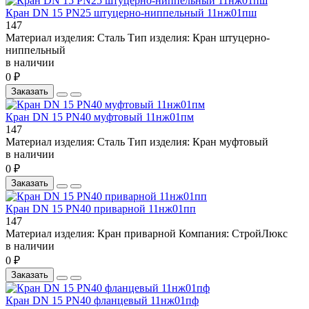
Кран DN 15 PN25 штуцерно-ниппельный 11нж01пш
147
Материал изделия:
Сталь
Тип изделия:
Кран штуцерно-
ниппельный
в наличии
0 ₽
Заказать
Кран DN 15 PN40 муфтовый 11нж01пм
147
Материал изделия:
Сталь
Тип изделия:
Кран муфтовый
в наличии
0 ₽
Заказать
Кран DN 15 PN40 приварной 11нж01пп
147
Материал изделия:
Кран приварной
Компания:
СтройЛюкс
в наличии
0 ₽
Заказать
Кран DN 15 PN40 фланцевый 11нж01пф