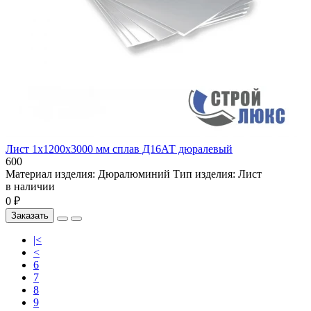
Лист 1х1200х3000 мм сплав Д16АТ дюралевый
600
Материал изделия:
Дюралюминий
Тип изделия:
Лист
в наличии
0 ₽
Заказать
|<
<
6
7
8
9