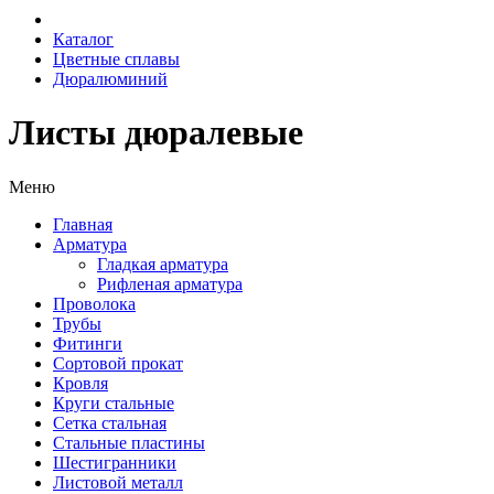
Каталог
Цветные сплавы
Дюралюминий
Листы дюралевые
Меню
Главная
Арматура
Гладкая арматура
Рифленая арматура
Проволока
Трубы
Фитинги
Сортовой прокат
Кровля
Круги стальные
Сетка стальная
Стальные пластины
Шестигранники
Листовой металл