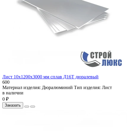
Лист 10х1200х3000 мм сплав Д16Т дюралевый
600
Материал изделия:
Дюралюминий
Тип изделия:
Лист
в наличии
0 ₽
Заказать