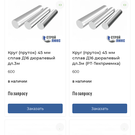
Круг (пруток) 45 мм
Круг (пруток) 45 мм
сплав Д16 дюралевый
сплав Д16 дюралевый
дл.3м
дл.3м (РТ-Техприемка)
600
600
в наличии
в наличии
По запросу
По запросу
Заказать
Заказать