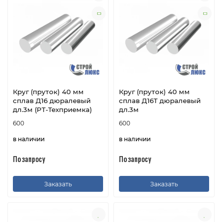
Круг (пруток) 40 мм
Круг (пруток) 40 мм
сплав Д16 дюралевый
сплав Д16Т дюралевый
дл.3м (РТ-Техприемка)
дл.3м
600
600
в наличии
в наличии
По запросу
По запросу
Заказать
Заказать