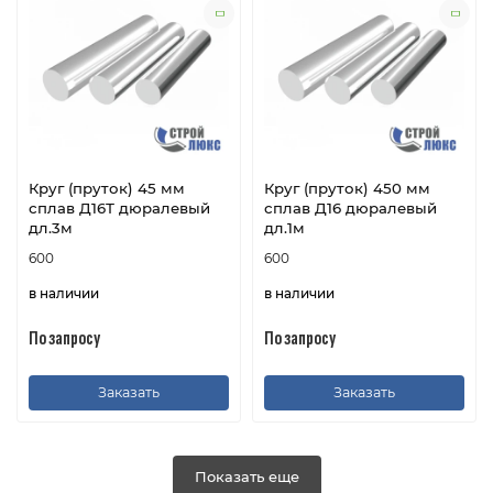
Круг (пруток) 45 мм
Круг (пруток) 450 мм
сплав Д16Т дюралевый
сплав Д16 дюралевый
дл.3м
дл.1м
600
600
в наличии
в наличии
По запросу
По запросу
Заказать
Заказать
Показать еще