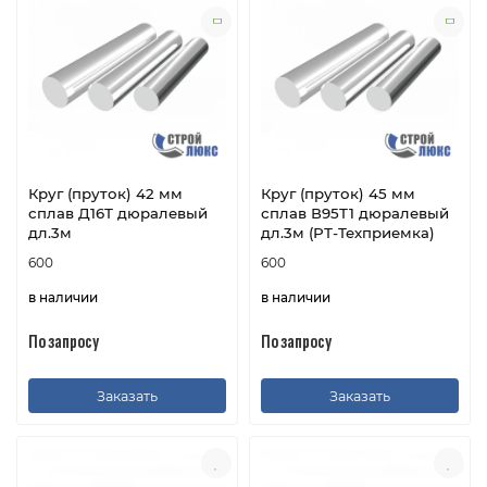
Круг (пруток) 42 мм
Круг (пруток) 45 мм
сплав Д16Т дюралевый
сплав В95Т1 дюралевый
дл.3м
дл.3м (РТ-Техприемка)
600
600
в наличии
в наличии
По запросу
По запросу
Заказать
Заказать