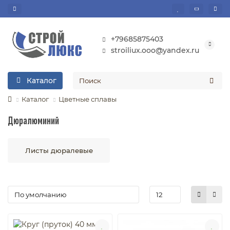
+79685875403
stroiliux.ooo@yandex.ru
Каталог
Каталог
Цветные сплавы
Дюралюминий
Листы дюралевые