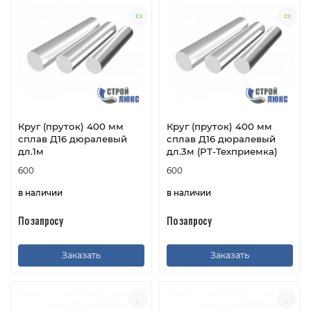
Круг (пруток) 400 мм
Круг (пруток) 400 мм
сплав Д16 дюралевый
сплав Д16 дюралевый
дл.1м
дл.3м (РТ-Техприемка)
600
600
в наличии
в наличии
По запросу
По запросу
Заказать
Заказать