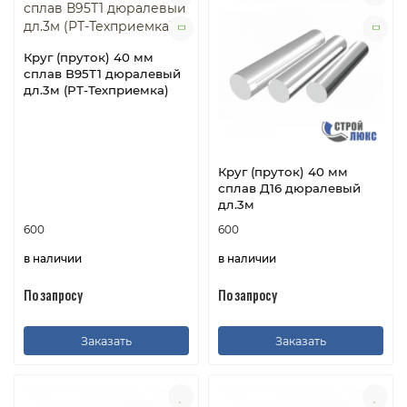
Круг (пруток) 40 мм
сплав В95Т1 дюралевый
дл.3м (РТ-Техприемка)
Круг (пруток) 40 мм
сплав Д16 дюралевый
дл.3м
600
600
в наличии
в наличии
По запросу
По запросу
Заказать
Заказать