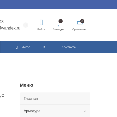
03
0
0
o@yandex.ru
Войти
Закладки
Сравнение
Инфо
Контакты
Меню
д.С
Главная
Арматура