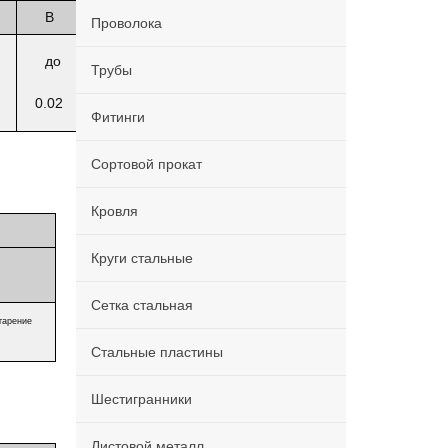
B
Проволока
до
Трубы
0.02
Фитинги
Сортовой прокат
Кровля
Круги стальные
Сетка стальная
тарение
Стальные пластины
Шестигранники
Листовой металл