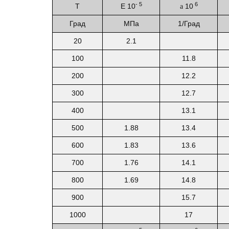
- 5
6
T
E 10
10
a
Град
МПа
1/Град
20
2.1
100
11.8
200
12.2
300
12.7
400
13.1
500
1.88
13.4
600
1.83
13.6
700
1.76
14.1
800
1.69
14.8
900
15.7
1000
17