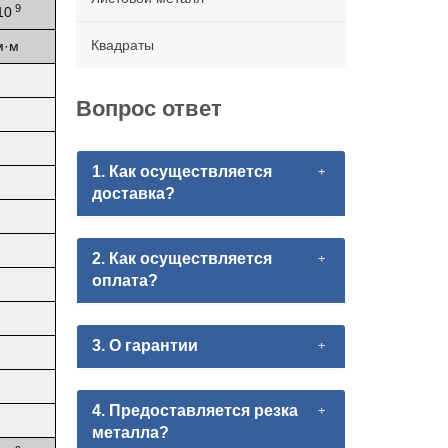
9
10
Квадраты
м·м
Вопрос ответ
1. Как осуществляется
доставка?
2. Как осуществляется
оплата?
3. О гарантии
4. Предоставляется резка
металла?