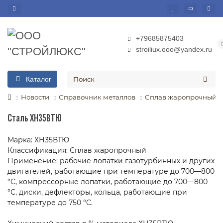
+79685875403
stroiliux.ooo@yandex.ru
Каталог
Новости
Справочник металлов
Сплав жаропрочный
Сталь ХН35ВТЮ
Марка: ХН35ВТЮ
Классификация: Сплав жаропрочный
Применение: рабочие лопатки газотурбинных и других
двигателей, работающие при температуре до 700—800
°С, компрессорные лопатки, работающие до 700—800
°С, диски, дефлекторы, кольца, работающие при
температуре до 750 °С.