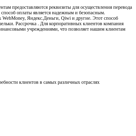
ентам предоставляются реквизиты для осуществления перевода
от способ оплаты является надежным и безопасным.
 WebMoney, Яндекс.Деньги, Qiwi и другие. Этот способ
ошельки. Рассрочка . Для корпоративных клиентов компания
финансовыми учреждениями, что позволяет нашим клиентам
ребности клиентов в самых различных отраслях