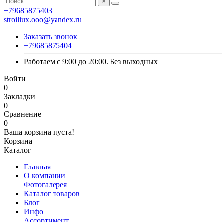
×
+79685875403
stroiliux.ooo@yandex.ru
Заказать звонок
+79685875404
Работаем с 9:00 до 20:00. Без выходных
Войти
0
Закладки
0
Сравнение
0
Ваша корзина пуста!
Корзина
Каталог
Главная
О компании
Фотогалерея
Каталог товаров
Блог
Инфо
Ассортимент