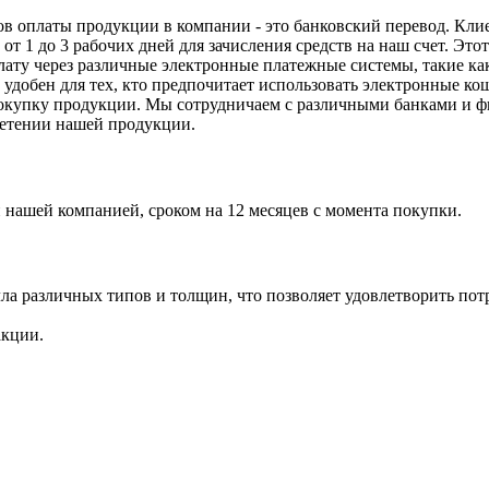
в оплаты продукции в компании - это банковский перевод. Кли
от 1 до 3 рабочих дней для зачисления средств на наш счет. Эт
ту через различные электронные платежные системы, такие как
и удобен для тех, кто предпочитает использовать электронные к
покупку продукции. Мы сотрудничаем с различными банками и 
етении нашей продукции.
нашей компанией, сроком на 12 месяцев с момента покупки.
а различных типов и толщин, что позволяет удовлетворить пот
акции.